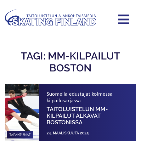
TAGI: MM-KILPAILUT
BOSTON
Suomella edustajat kolmessa
kilpailusarjassa
TAITOLUISTELUN MM-
KILPAILUT ALKAVAT
BOSTONISSA
24. MAALISKUUTA 2025
TAPAHTUMAT