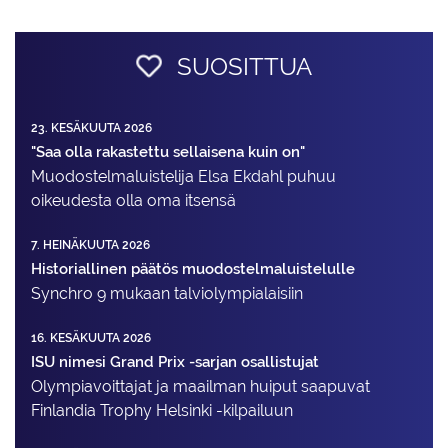
SUOSITTUA
23. KESÄKUUTA 2026
"Saa olla rakastettu sellaisena kuin on"
Muodostelma­luistelija Elsa Ekdahl puhuu
oikeudesta olla oma itsensä
7. HEINÄKUUTA 2026
Historiallinen päätös muodostelmaluistelulle
Synchro 9 mukaan talviolympialaisiin
16. KESÄKUUTA 2026
ISU nimesi Grand Prix -sarjan osallistujat
Olympiavoittajat ja maailman huiput saapuvat
Finlandia Trophy Helsinki -kilpailuun