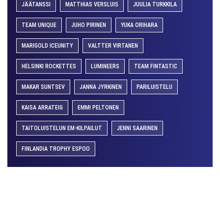
JÄÄTANSSI
MATTHIAS VERSLUIS
JUULIA TURKKILA
TEAM UNIQUE
JUHO PIRINEN
YUKA ORIHARA
MARIGOLD ICEUNITY
VALTTER VIRTANEN
HELSINKI ROCKETTES
LUMINEERS
TEAM FINTASTIC
MAKAR SUNTSEV
JANNA JYRKINEN
PARILUISTELU
KAISA ARRATEIG
EMMI PELTONEN
TAITOLUISTELUN EM-KILPAILUT
JENNI SAARINEN
FINLANDIA TROPHY ESPOO