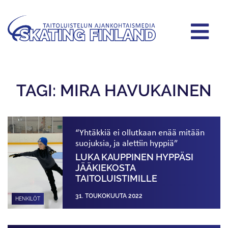
TAGI: MIRA HAVUKAINEN
“Yhtäkkiä ei ollutkaan enää mitään
suojuksia, ja alettiin hyppiä”
LUKA KAUPPINEN HYPPÄSI
JÄÄKIEKOSTA
TAITOLUISTIMILLE
31. TOUKOKUUTA 2022
HENKILÖT