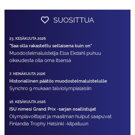
SUOSITTUA
23. KESÄKUUTA 2026
"Saa olla rakastettu sellaisena kuin on"
Muodostelma­luistelija Elsa Ekdahl puhuu
oikeudesta olla oma itsensä
7. HEINÄKUUTA 2026
Historiallinen päätös muodostelmaluistelulle
Synchro 9 mukaan talviolympialaisiin
16. KESÄKUUTA 2026
ISU nimesi Grand Prix -sarjan osallistujat
Olympiavoittajat ja maailman huiput saapuvat
Finlandia Trophy Helsinki -kilpailuun