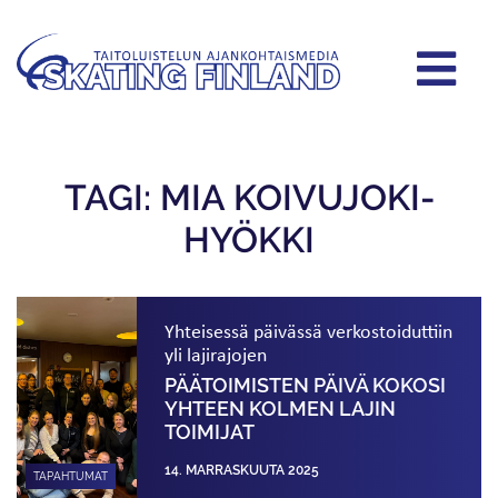
TAGI: MIA KOIVUJOKI-
HYÖKKI
Yhteisessä päivässä verkostoiduttiin
yli lajirajojen
PÄÄTOIMISTEN PÄIVÄ KOKOSI
YHTEEN KOLMEN LAJIN
TOIMIJAT
14. MARRASKUUTA 2025
TAPAHTUMAT