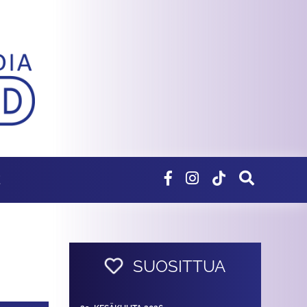
E
SUOSITTUA