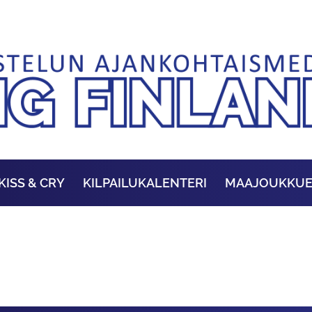
KISS & CRY
KILPAILUKALENTERI
MAAJOUKKU