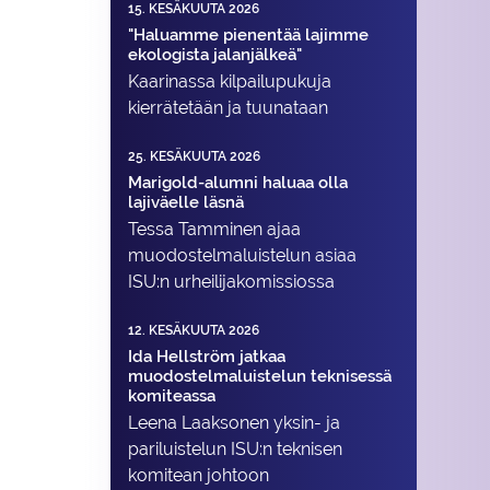
15. KESÄKUUTA 2026
"Haluamme pienentää lajimme
ekologista jalanjälkeä"
Kaarinassa kilpailupukuja
kierrätetään ja tuunataan
25. KESÄKUUTA 2026
Marigold-alumni haluaa olla
lajiväelle läsnä
Tessa Tamminen ajaa
muodostelma­luistelun asiaa
ISU:n urheilija­komissiossa
12. KESÄKUUTA 2026
Ida Hellström jatkaa
muodostelmaluistelun teknisessä
komiteassa
Leena Laaksonen yksin- ja
pariluistelun ISU:n teknisen
komitean johtoon