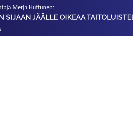
ntaja Merja Huttunen:
 SIJAAN JÄÄLLE OIKEAA TAITOLUISTE
3