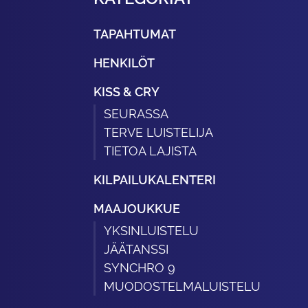
TAPAHTUMAT
HENKILÖT
KISS & CRY
SEURASSA
TERVE LUISTELIJA
TIETOA LAJISTA
KILPAILUKALENTERI
MAAJOUKKUE
YKSINLUISTELU
JÄÄTANSSI
SYNCHRO 9
MUODOSTELMALUISTELU