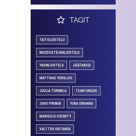
TAGIT
TAITOLUISTELU
MUODOSTELMALUISTELU
YKSINLUISTELU
JÄÄTANSSI
MATTHIAS VERSLUIS
JUULIA TURKKILA
TEAM UNIQUE
JUHO PIRINEN
YUKA ORIHARA
MARIGOLD ICEUNITY
VALTTER VIRTANEN