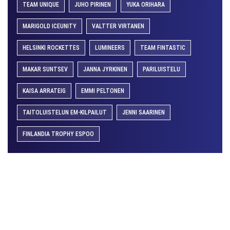
TEAM UNIQUE
JUHO PIRINEN
YUKA ORIHARA
MARIGOLD ICEUNITY
VALTTER VIRTANEN
HELSINKI ROCKETTES
LUMINEERS
TEAM FINTASTIC
MAKAR SUNTSEV
JANNA JYRKINEN
PARILUISTELU
KAISA ARRATEIG
EMMI PELTONEN
TAITOLUISTELUN EM-KILPAILUT
JENNI SAARINEN
FINLANDIA TROPHY ESPOO