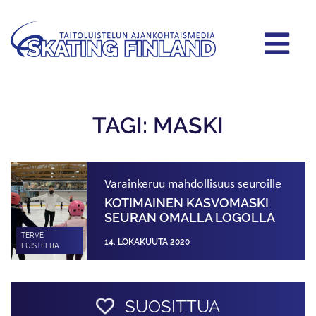
TAGI: MASKI
Varainkeruu mahdollisuus seuroille
KOTIMAINEN KASVOMASKI
SEURAN OMALLA LOGOLLA
TERVE
14. LOKAKUUTA 2020
LUISTELIJA
SUOSITTUA