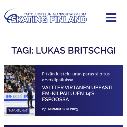
TAGI: LUKAS BRITSCHGI
Pitkän luistelu-uran paras sijoitus
arvokilpailuissa
VALTTER VIRTANEN UPEASTI
EM-KILPAILUJEN 14:S
ESPOOSSA
27. TAMMIKUUTA 2023
TAPAHTUMAT