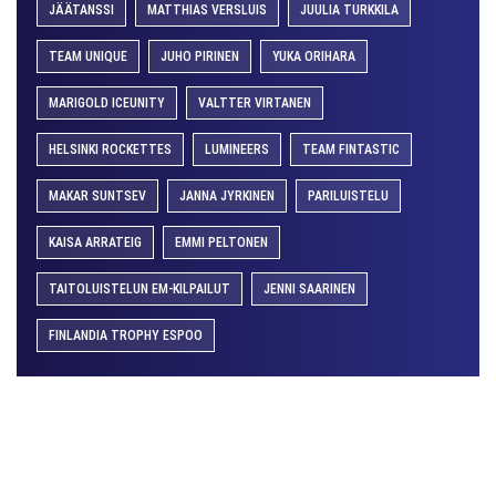
JÄÄTANSSI
MATTHIAS VERSLUIS
JUULIA TURKKILA
TEAM UNIQUE
JUHO PIRINEN
YUKA ORIHARA
MARIGOLD ICEUNITY
VALTTER VIRTANEN
HELSINKI ROCKETTES
LUMINEERS
TEAM FINTASTIC
MAKAR SUNTSEV
JANNA JYRKINEN
PARILUISTELU
KAISA ARRATEIG
EMMI PELTONEN
TAITOLUISTELUN EM-KILPAILUT
JENNI SAARINEN
FINLANDIA TROPHY ESPOO