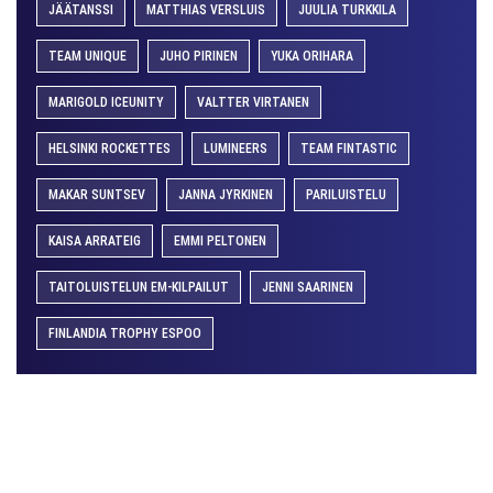
JÄÄTANSSI
MATTHIAS VERSLUIS
JUULIA TURKKILA
TEAM UNIQUE
JUHO PIRINEN
YUKA ORIHARA
MARIGOLD ICEUNITY
VALTTER VIRTANEN
HELSINKI ROCKETTES
LUMINEERS
TEAM FINTASTIC
MAKAR SUNTSEV
JANNA JYRKINEN
PARILUISTELU
KAISA ARRATEIG
EMMI PELTONEN
TAITOLUISTELUN EM-KILPAILUT
JENNI SAARINEN
FINLANDIA TROPHY ESPOO