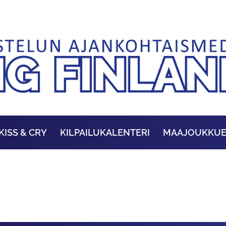
KISS & CRY
KILPAILUKALENTERI
MAAJOUKKU