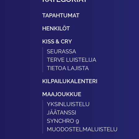
TAPAHTUMAT
HENKILÖT
KISS & CRY
SEURASSA
TERVE LUISTELIJA
TIETOA LAJISTA
KILPAILUKALENTERI
MAAJOUKKUE
YKSINLUISTELU
JÄÄTANSSI
SYNCHRO 9
MUODOSTELMALUISTELU