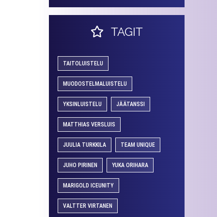
TAGIT
TAITOLUISTELU
MUODOSTELMALUISTELU
YKSINLUISTELU
JÄÄTANSSI
MATTHIAS VERSLUIS
JUULIA TURKKILA
TEAM UNIQUE
JUHO PIRINEN
YUKA ORIHARA
MARIGOLD ICEUNITY
VALTTER VIRTANEN