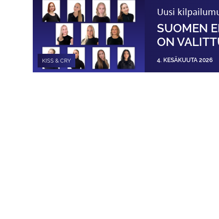
Uusi kilpailum
SUOMEN E
ON VALITT
4. KESÄKUUTA 2026
KISS & CRY