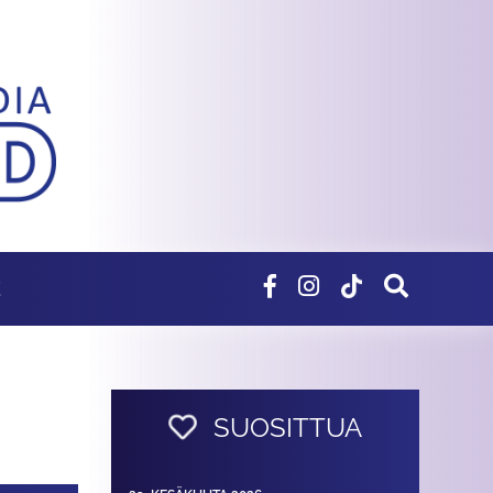
E
SUOSITTUA