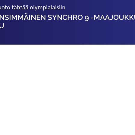
uoto tähtää olympialaisiin
NSIMMÄINEN SYNCHRO 9 -MAAJOUKK
U