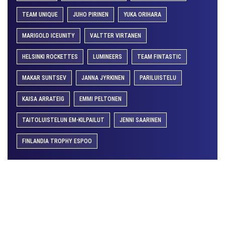
TEAM UNIQUE
JUHO PIRINEN
YUKA ORIHARA
MARIGOLD ICEUNITY
VALTTER VIRTANEN
HELSINKI ROCKETTES
LUMINEERS
TEAM FINTASTIC
MAKAR SUNTSEV
JANNA JYRKINEN
PARILUISTELU
KAISA ARRATEIG
EMMI PELTONEN
TAITOLUISTELUN EM-KILPAILUT
JENNI SAARINEN
FINLANDIA TROPHY ESPOO