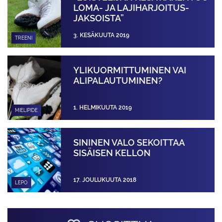
LOMA- JA LAJIHARJOITUS­
JAKSOISTA”
3. KESÄKUUTA 2019
TREENI
YLIKUORMITTUMINEN VAI
ALIPALAUTUMINEN?
1. HELMIKUUTA 2019
MIELIPIDE
SININEN VALO SEKOITTAA
SISÄISEN KELLON
17. JOULUKUUTA 2018
LEPO