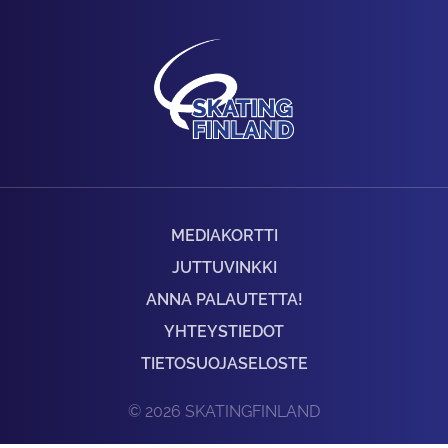
MEDIAKORTTI
JUTTUVINKKI
ANNA PALAUTETTA!
YHTEYSTIEDOT
TIETOSUOJASELOSTE
© 2026 SKATINGFINLAND