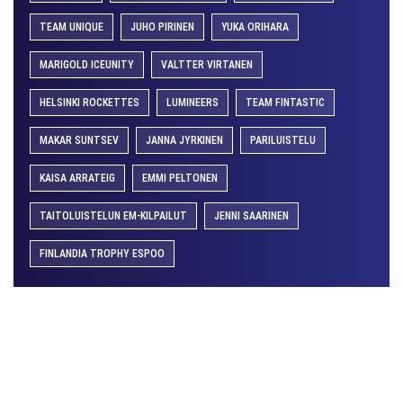
TEAM UNIQUE
JUHO PIRINEN
YUKA ORIHARA
MARIGOLD ICEUNITY
VALTTER VIRTANEN
HELSINKI ROCKETTES
LUMINEERS
TEAM FINTASTIC
MAKAR SUNTSEV
JANNA JYRKINEN
PARILUISTELU
KAISA ARRATEIG
EMMI PELTONEN
TAITOLUISTELUN EM-KILPAILUT
JENNI SAARINEN
FINLANDIA TROPHY ESPOO