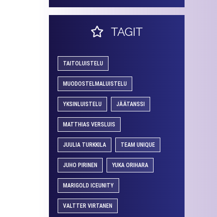
TAGIT
TAITOLUISTELU
MUODOSTELMALUISTELU
YKSINLUISTELU
JÄÄTANSSI
MATTHIAS VERSLUIS
JUULIA TURKKILA
TEAM UNIQUE
JUHO PIRINEN
YUKA ORIHARA
MARIGOLD ICEUNITY
VALTTER VIRTANEN