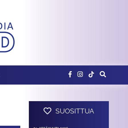
E
SUOSITTUA