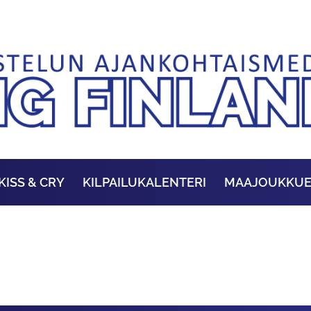
KISS & CRY
KILPAILUKALENTERI
MAAJOUKKU