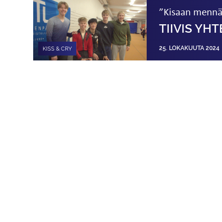
”Kisaan mennä
TIIVIS YH
25. LOKAKUUTA 2024
KISS & CRY