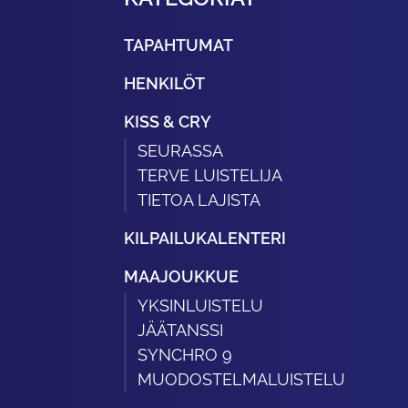
TAPAHTUMAT
HENKILÖT
KISS & CRY
SEURASSA
TERVE LUISTELIJA
TIETOA LAJISTA
KILPAILUKALENTERI
MAAJOUKKUE
YKSINLUISTELU
JÄÄTANSSI
SYNCHRO 9
MUODOSTELMALUISTELU