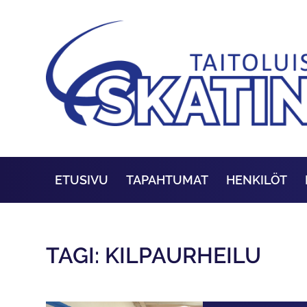
ETUSIVU
TAPAHTUMAT
HENKILÖT
TAGI: KILPAURHEILU