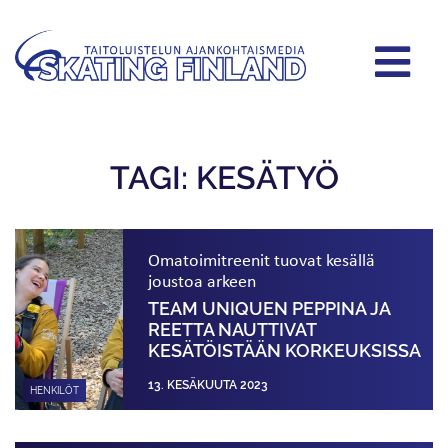
TAGI: KESÄTYÖ
Omatoimitreenit tuovat kesällä
joustoa arkeen
TEAM UNIQUEN PEPPINA JA
REETTA NAUTTIVAT
KESÄTÖISTÄÄN KORKEUKSISSA
13. KESÄKUUTA 2023
HENKILÖT