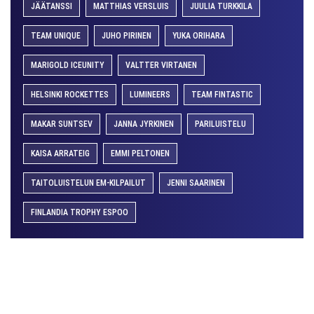
JÄÄTANSSI
MATTHIAS VERSLUIS
JUULIA TURKKILA
TEAM UNIQUE
JUHO PIRINEN
YUKA ORIHARA
MARIGOLD ICEUNITY
VALTTER VIRTANEN
HELSINKI ROCKETTES
LUMINEERS
TEAM FINTASTIC
MAKAR SUNTSEV
JANNA JYRKINEN
PARILUISTELU
KAISA ARRATEIG
EMMI PELTONEN
TAITOLUISTELUN EM-KILPAILUT
JENNI SAARINEN
FINLANDIA TROPHY ESPOO