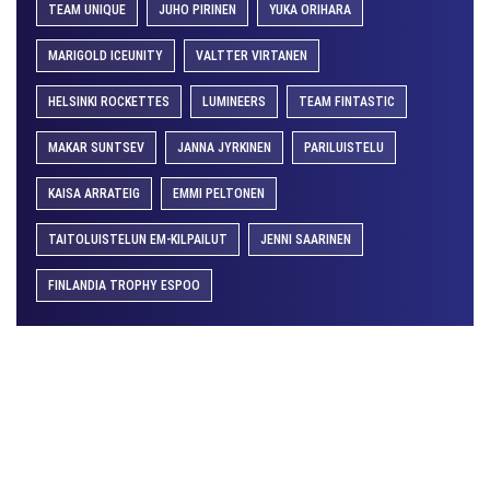
TEAM UNIQUE
JUHO PIRINEN
YUKA ORIHARA
MARIGOLD ICEUNITY
VALTTER VIRTANEN
HELSINKI ROCKETTES
LUMINEERS
TEAM FINTASTIC
MAKAR SUNTSEV
JANNA JYRKINEN
PARILUISTELU
KAISA ARRATEIG
EMMI PELTONEN
TAITOLUISTELUN EM-KILPAILUT
JENNI SAARINEN
FINLANDIA TROPHY ESPOO