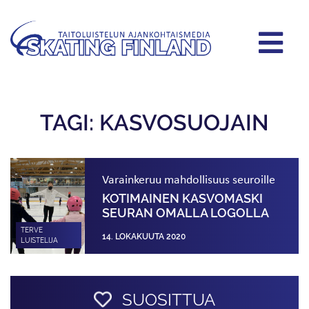
TAGI: KASVOSUOJAIN
Varainkeruu mahdollisuus seuroille
KOTIMAINEN KASVOMASKI
SEURAN OMALLA LOGOLLA
TERVE
14. LOKAKUUTA 2020
LUISTELIJA
SUOSITTUA