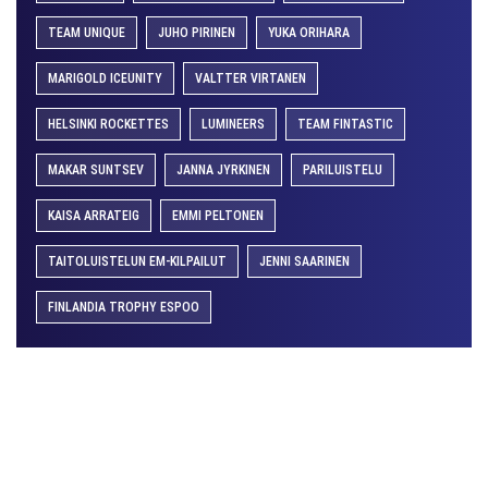
TEAM UNIQUE
JUHO PIRINEN
YUKA ORIHARA
MARIGOLD ICEUNITY
VALTTER VIRTANEN
HELSINKI ROCKETTES
LUMINEERS
TEAM FINTASTIC
MAKAR SUNTSEV
JANNA JYRKINEN
PARILUISTELU
KAISA ARRATEIG
EMMI PELTONEN
TAITOLUISTELUN EM-KILPAILUT
JENNI SAARINEN
FINLANDIA TROPHY ESPOO