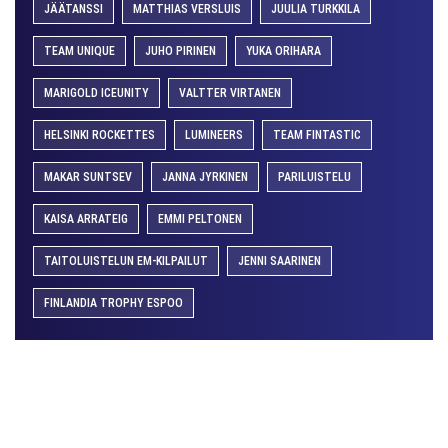
JÄÄTANSSI
MATTHIAS VERSLUIS
JUULIA TURKKILA
TEAM UNIQUE
JUHO PIRINEN
YUKA ORIHARA
MARIGOLD ICEUNITY
VALTTER VIRTANEN
HELSINKI ROCKETTES
LUMINEERS
TEAM FINTASTIC
MAKAR SUNTSEV
JANNA JYRKINEN
PARILUISTELU
KAISA ARRATEIG
EMMI PELTONEN
TAITOLUISTELUN EM-KILPAILUT
JENNI SAARINEN
FINLANDIA TROPHY ESPOO