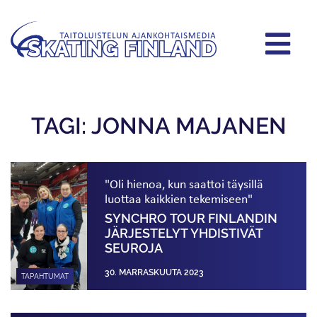
TAGI: JONNA MAJANEN
"Oli hienoa, kun saattoi täysillä
luottaa kaikkien tekemiseen"
SYNCHRO TOUR FINLANDIN
JÄRJESTELYT YHDISTIVÄT
SEUROJA
30. MARRASKUUTA 2023
TAPAHTUMAT