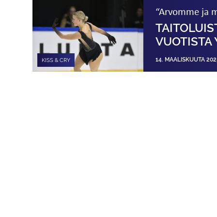
“Arvomme ja m
TAITOLUIST
VUOTISTA
14. MAALISKUUTA 202
KISS & CRY