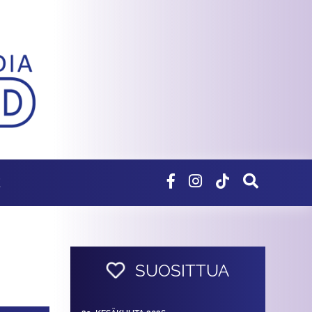
E
SUOSITTUA