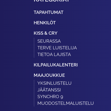
TAPAHTUMAT
HENKILÖT
KISS & CRY
SEURASSA
TERVE LUISTELIJA
TIETOA LAJISTA
KILPAILUKALENTERI
MAAJOUKKUE
YKSINLUISTELU
JÄÄTANSSI
SYNCHRO 9
MUODOSTELMALUISTELU