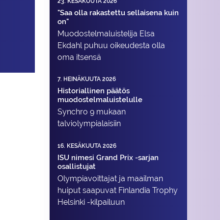
23. KESÄKUUTA 2026
"Saa olla rakastettu sellaisena kuin
on"
Muodostelma­luistelija Elsa
Ekdahl puhuu oikeudesta olla
oma itsensä
7. HEINÄKUUTA 2026
Historiallinen päätös
muodostelmaluistelulle
Synchro 9 mukaan
talviolympialaisiin
16. KESÄKUUTA 2026
ISU nimesi Grand Prix -sarjan
osallistujat
Olympiavoittajat ja maailman
huiput saapuvat Finlandia Trophy
Helsinki -kilpailuun