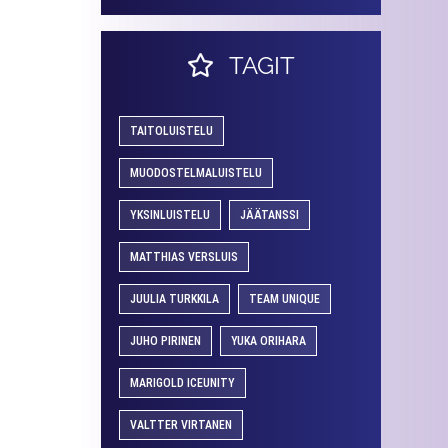
TAGIT
TAITOLUISTELU
MUODOSTELMALUISTELU
YKSINLUISTELU
JÄÄTANSSI
MATTHIAS VERSLUIS
JUULIA TURKKILA
TEAM UNIQUE
JUHO PIRINEN
YUKA ORIHARA
MARIGOLD ICEUNITY
VALTTER VIRTANEN