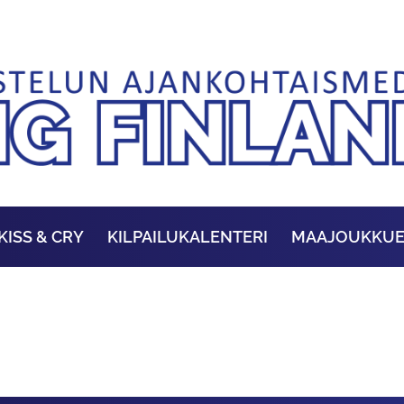
KISS & CRY
KILPAILUKALENTERI
MAAJOUKKU