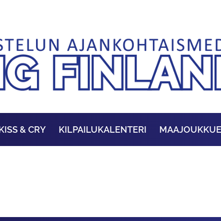
KISS & CRY
KILPAILUKALENTERI
MAAJOUKKU