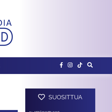
E
SUOSITTUA