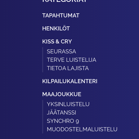
TAPAHTUMAT
HENKILÖT
KISS & CRY
SEURASSA
TERVE LUISTELIJA
TIETOA LAJISTA
KILPAILUKALENTERI
MAAJOUKKUE
YKSINLUISTELU
JÄÄTANSSI
SYNCHRO 9
MUODOSTELMALUISTELU