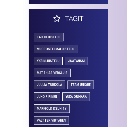
TAGIT
TAITOLUISTELU
MUODOSTELMALUISTELU
YKSINLUISTELU
JÄÄTANSSI
MATTHIAS VERSLUIS
JUULIA TURKKILA
TEAM UNIQUE
JUHO PIRINEN
YUKA ORIHARA
MARIGOLD ICEUNITY
VALTTER VIRTANEN