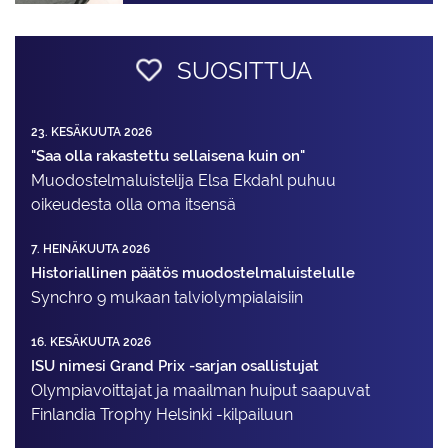
SUOSITTUA
23. KESÄKUUTA 2026
"Saa olla rakastettu sellaisena kuin on"
Muodostelma­luistelija Elsa Ekdahl puhuu
oikeudesta olla oma itsensä
7. HEINÄKUUTA 2026
Historiallinen päätös muodostelmaluistelulle
Synchro 9 mukaan talviolympialaisiin
16. KESÄKUUTA 2026
ISU nimesi Grand Prix -sarjan osallistujat
Olympiavoittajat ja maailman huiput saapuvat
Finlandia Trophy Helsinki -kilpailuun