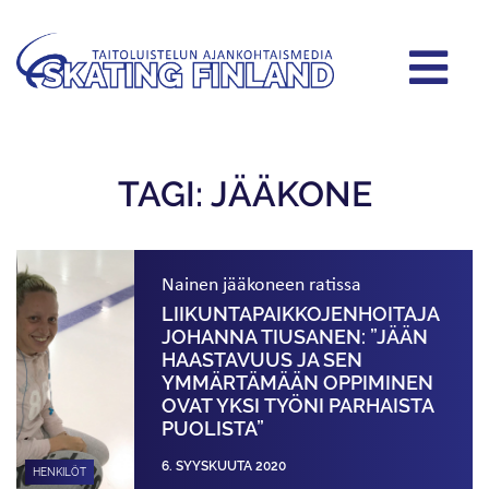
TAGI: JÄÄKONE
Nainen jääkoneen ratissa
LIIKUNTAPAIKKOJEN­HOITAJA
JOHANNA TIUSANEN: ”JÄÄN
HAASTAVUUS JA SEN
YMMÄRTÄMÄÄN OPPIMINEN
OVAT YKSI TYÖNI PARHAISTA
PUOLISTA”
6. SYYSKUUTA 2020
HENKILÖT