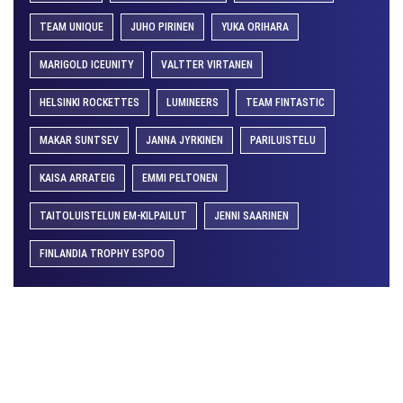
TEAM UNIQUE
JUHO PIRINEN
YUKA ORIHARA
MARIGOLD ICEUNITY
VALTTER VIRTANEN
HELSINKI ROCKETTES
LUMINEERS
TEAM FINTASTIC
MAKAR SUNTSEV
JANNA JYRKINEN
PARILUISTELU
KAISA ARRATEIG
EMMI PELTONEN
TAITOLUISTELUN EM-KILPAILUT
JENNI SAARINEN
FINLANDIA TROPHY ESPOO