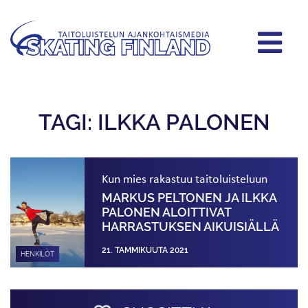
TAGI: ILKKA PALONEN
Kun mies rakastuu taitoluisteluun
MARKUS PELTONEN JA ILKKA
PALONEN ALOITTIVAT
HARRASTUKSEN AIKUIS­IÄLLÄ
21. TAMMIKUUTA 2021
HENKILÖT