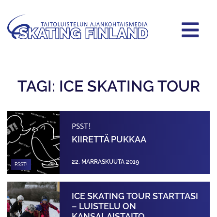
TAGI: ICE SKATING TOUR
PSST!
KIIRETTÄ PUKKAA
22. MARRASKUUTA 2019
PSST!
ICE SKATING TOUR STARTTASI
– LUISTELU ON
KANSALAISTAITO