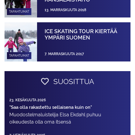
13. MARRASKUUTA 2018
TAPAHTUMAT
ICE SKATING TOUR KIERTÄÄ
YMPÄRI SUOMEN
7. MARRASKUUTA 2017
TAPAHTUMAT
SUOSITTUA
23. KESÄKUUTA 2026
"Saa olla rakastettu sellaisena kuin on"
Muodostelma­luistelija Elsa Ekdahl puhuu
oikeudesta olla oma itsensä