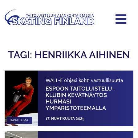
TAGI: HENRIIKKA AIHINEN
WALL-E ohjasi kohti vastuullisuutta
ESPOON TAITOLUISTELU­
KLUBIN KEVÄTNÄYTÖS
HURMASI
YMPÄRISTÖTEEMALLA
17. HUHTIKUUTA 2025
TAPAHTUMAT