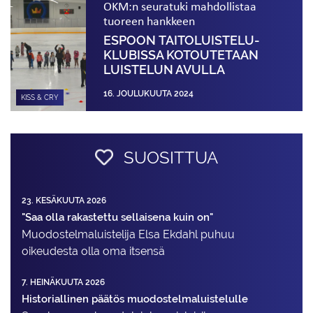
OKM:n seuratuki mahdollistaa
tuoreen hankkeen
ESPOON TAITOLUISTELU­
KLUBISSA KOTOUTETAAN
LUISTELUN AVULLA
16. JOULUKUUTA 2024
KISS & CRY
SUOSITTUA
23. KESÄKUUTA 2026
"Saa olla rakastettu sellaisena kuin on"
Muodostelma­luistelija Elsa Ekdahl puhuu
oikeudesta olla oma itsensä
7. HEINÄKUUTA 2026
Historiallinen päätös muodostelmaluistelulle