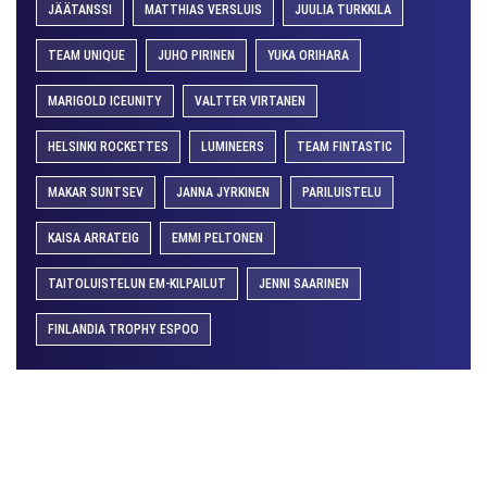
JÄÄTANSSI
MATTHIAS VERSLUIS
JUULIA TURKKILA
TEAM UNIQUE
JUHO PIRINEN
YUKA ORIHARA
MARIGOLD ICEUNITY
VALTTER VIRTANEN
HELSINKI ROCKETTES
LUMINEERS
TEAM FINTASTIC
MAKAR SUNTSEV
JANNA JYRKINEN
PARILUISTELU
KAISA ARRATEIG
EMMI PELTONEN
TAITOLUISTELUN EM-KILPAILUT
JENNI SAARINEN
FINLANDIA TROPHY ESPOO