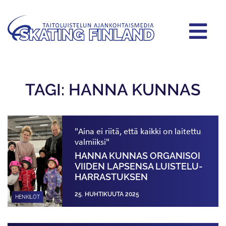
TAGI: HANNA KUNNAS
"Aina ei riitä, että kaikki on laitettu
valmiiksi"
HANNA KUNNAS ORGANISOI
VIIDEN LAPSENSA LUISTELU­
HARRASTUKSEN
25. HUHTIKUUTA 2025
HENKILÖT