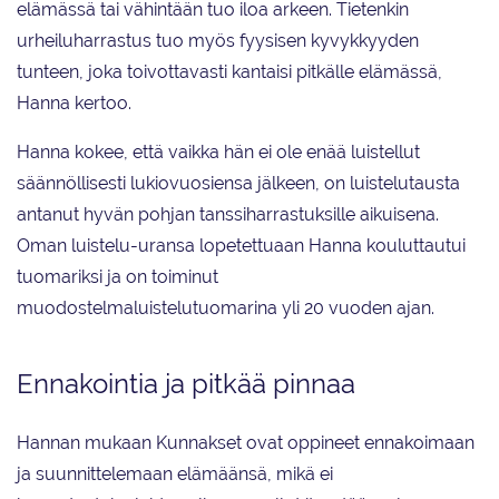
elämässä tai vähintään tuo iloa arkeen. Tietenkin
urheiluharrastus tuo myös fyysisen kyvykkyyden
tunteen, joka toivottavasti kantaisi pitkälle elämässä,
Hanna kertoo.
Hanna kokee, että vaikka hän ei ole enää luistellut
säännöllisesti lukiovuosiensa jälkeen, on luistelutausta
antanut hyvän pohjan tanssiharrastuksille aikuisena.
Oman luistelu-uransa lopetettuaan Hanna kouluttautui
tuomariksi ja on toiminut
muodostelmaluistelutuomarina yli 20 vuoden ajan.
Ennakointia ja pitkää pinnaa
Hannan mukaan Kunnakset ovat oppineet ennakoimaan
ja suunnittelemaan elämäänsä, mikä ei