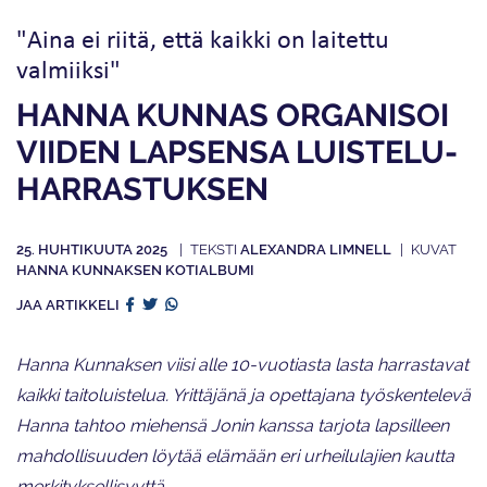
"Aina ei riitä, että kaikki on laitettu
valmiiksi"
HANNA KUNNAS ORGANISOI
VIIDEN LAPSENSA LUISTELU­
HARRASTUKSEN
25. HUHTIKUUTA 2025
ALEXANDRA LIMNELL
HANNA KUNNAKSEN KOTIALBUMI
JAA ARTIKKELI
Hanna Kunnaksen viisi alle 10-vuotiasta lasta harrastavat
kaikki taitoluistelua. Yrittäjänä ja opettajana työskentelevä
Hanna tahtoo miehensä Jonin kanssa tarjota lapsilleen
mahdollisuuden löytää elämään eri urheilulajien kautta
merkityksellisyyttä.