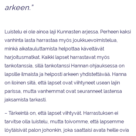
arkeen.”
Luistelu ei ole ainoa laji Kunnasten arjessa. Perheen kaksi
vanhinta lasta harrastaa myös joukkuevoimistelua,
minkä aikatauluttamista helpottaa käveltävät
harjoitusmatkat. Kaikki lapset harrastavat myös
tankotanssia, sillä tankotanssi Hannan ohjauksessa on
lapsille ilmaista ja helposti arkeen yhdistettävää. Hanna
on iloinen siitä, että lapset ovat viihtyneet usean lajin
parissa, mutta vanhemmat ovat seuranneet lastensa
jaksamista tarkasti.
– Tärkeintä on, että lapset viihtyvät. Harrastuksen ei
tarvitse olla luistelu, mutta toivomme, että lapsemme
löytäisivät palon johonkin, joka saattaisi avata heille ovia