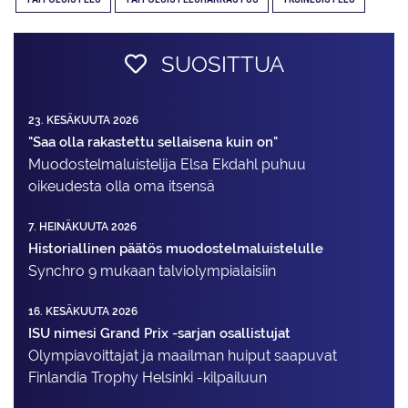
SUOSITTUA
23. KESÄKUUTA 2026
"Saa olla rakastettu sellaisena kuin on"
Muodostelma­luistelija Elsa Ekdahl puhuu
oikeudesta olla oma itsensä
7. HEINÄKUUTA 2026
Historiallinen päätös muodostelmaluistelulle
Synchro 9 mukaan talviolympialaisiin
16. KESÄKUUTA 2026
ISU nimesi Grand Prix -sarjan osallistujat
Olympiavoittajat ja maailman huiput saapuvat
Finlandia Trophy Helsinki -kilpailuun