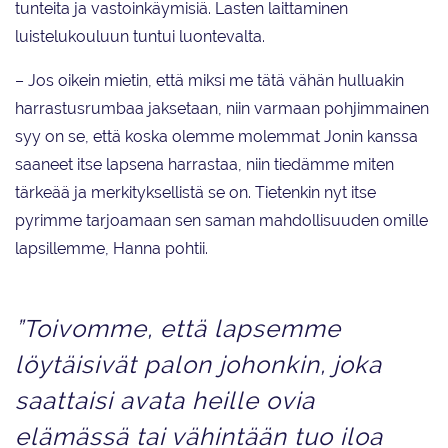
tunteita ja vastoinkäymisiä. Lasten laittaminen
luistelukouluun tuntui luontevalta.
– Jos oikein mietin, että miksi me tätä vähän hulluakin
harrastusrumbaa jaksetaan, niin varmaan pohjimmainen
syy on se, että koska olemme molemmat Jonin kanssa
saaneet itse lapsena harrastaa, niin tiedämme miten
tärkeää ja merkityksellistä se on. Tietenkin nyt itse
pyrimme tarjoamaan sen saman mahdollisuuden omille
lapsillemme, Hanna pohtii.
”Toivomme, että lapsemme
löytäisivät palon johonkin, joka
saattaisi avata heille ovia
elämässä tai vähintään tuo iloa