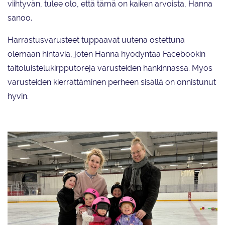
viihtyvän, tulee olo, että tämä on kaiken arvoista, Hanna
sanoo.
Harrastusvarusteet tuppaavat uutena ostettuna
olemaan hintavia, joten Hanna hyödyntää Facebookin
taitoluistelukirpputoreja varusteiden hankinnassa. Myös
varusteiden kierrättäminen perheen sisällä on onnistunut
hyvin.