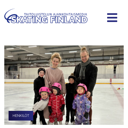
HENKILÖT