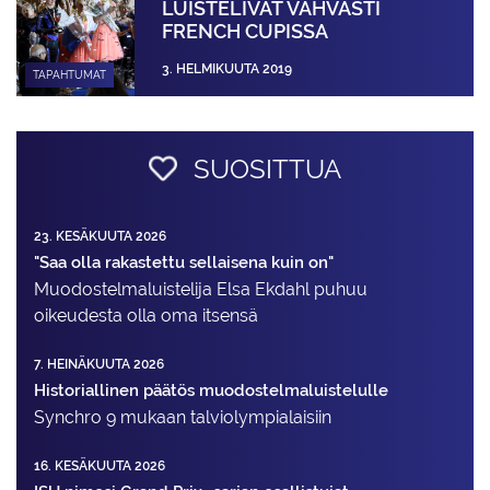
LUISTELIVAT VAHVASTI
FRENCH CUPISSA
3. HELMIKUUTA 2019
TAPAHTUMAT
SUOSITTUA
23. KESÄKUUTA 2026
"Saa olla rakastettu sellaisena kuin on"
Muodostelma­luistelija Elsa Ekdahl puhuu
oikeudesta olla oma itsensä
7. HEINÄKUUTA 2026
Historiallinen päätös muodostelmaluistelulle
Synchro 9 mukaan talviolympialaisiin
16. KESÄKUUTA 2026