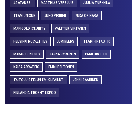
JÄÄTANSSI
MATTHIAS VERSLUIS
JUULIA TURKKILA
TEAM UNIQUE
JUHO PIRINEN
YUKA ORIHARA
MARIGOLD ICEUNITY
VALTTER VIRTANEN
HELSINKI ROCKETTES
LUMINEERS
TEAM FINTASTIC
MAKAR SUNTSEV
JANNA JYRKINEN
PARILUISTELU
KAISA ARRATEIG
EMMI PELTONEN
TAITOLUISTELUN EM-KILPAILUT
JENNI SAARINEN
FINLANDIA TROPHY ESPOO