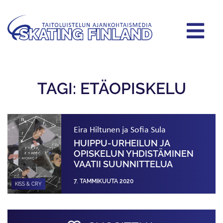
TAGI: ETÄOPISKELU
Eira Hiltunen ja Sofia Sula
HUIPPU-URHEILUN JA
OPISKELUN YHDISTÄMINEN
VAATII SUUNNITTELUA
7. TAMMIKUUTA 2020
KISS & CRY