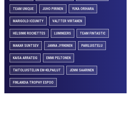
TEAM UNIQUE
JUHO PIRINEN
YUKA ORIHARA
MARIGOLD ICEUNITY
VALTTER VIRTANEN
HELSINKI ROCKETTES
LUMINEERS
TEAM FINTASTIC
MAKAR SUNTSEV
JANNA JYRKINEN
PARILUISTELU
KAISA ARRATEIG
EMMI PELTONEN
TAITOLUISTELUN EM-KILPAILUT
JENNI SAARINEN
FINLANDIA TROPHY ESPOO