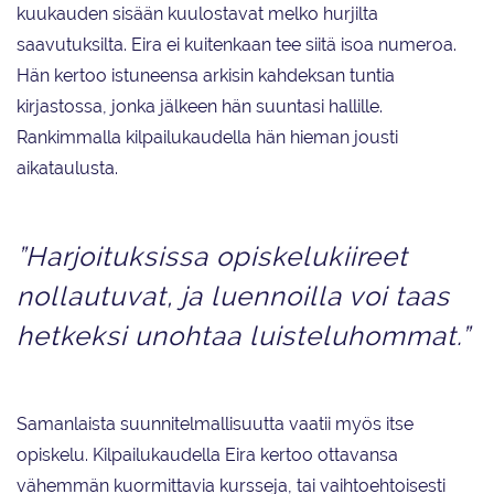
kuukauden sisään kuulostavat melko hurjilta
saavutuksilta. Eira ei kuitenkaan tee siitä isoa numeroa.
Hän kertoo istuneensa arkisin kahdeksan tuntia
kirjastossa, jonka jälkeen hän suuntasi hallille.
Rankimmalla kilpailukaudella hän hieman jousti
aikataulusta.
”Harjoituksissa opiskelukiireet
nollautuvat, ja luennoilla voi taas
hetkeksi unohtaa luisteluhommat.”
Samanlaista suunnitelmallisuutta vaatii myös itse
opiskelu. Kilpailukaudella Eira kertoo ottavansa
vähemmän kuormittavia kursseja, tai vaihtoehtoisesti