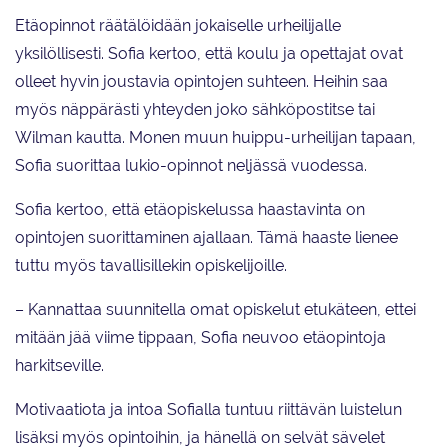
Etäopinnot räätälöidään jokaiselle urheilijalle
yksilöllisesti. Sofia kertoo, että koulu ja opettajat ovat
olleet hyvin joustavia opintojen suhteen. Heihin saa
myös näppärästi yhteyden joko sähköpostitse tai
Wilman kautta. Monen muun huippu-urheilijan tapaan,
Sofia suorittaa lukio-opinnot neljässä vuodessa.
Sofia kertoo, että etäopiskelussa haastavinta on
opintojen suorittaminen ajallaan. Tämä haaste lienee
tuttu myös tavallisillekin opiskelijoille.
– Kannattaa suunnitella omat opiskelut etukäteen, ettei
mitään jää viime tippaan, Sofia neuvoo etäopintoja
harkitseville.
Motivaatiota ja intoa Sofialla tuntuu riittävän luistelun
lisäksi myös opintoihin, ja hänellä on selvät sävelet