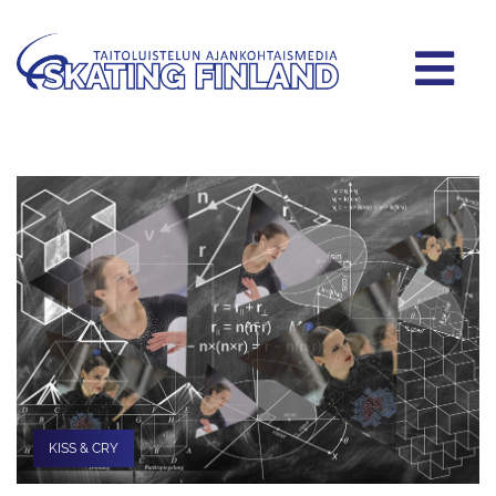
KISS & CRY