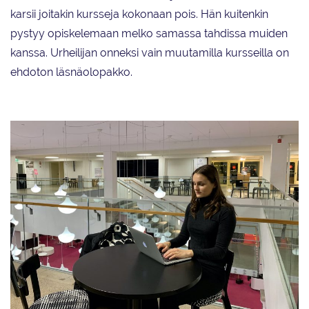
karsii joitakin kursseja kokonaan pois. Hän kuitenkin
pystyy opiskelemaan melko samassa tahdissa muiden
kanssa. Urheilijan onneksi vain muutamilla kursseilla on
ehdoton läsnäolopakko.