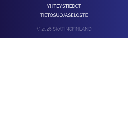
YHTEYSTIEDOT
TIETOSUOJASELOSTE
© 2026 SKATINGFINLAND