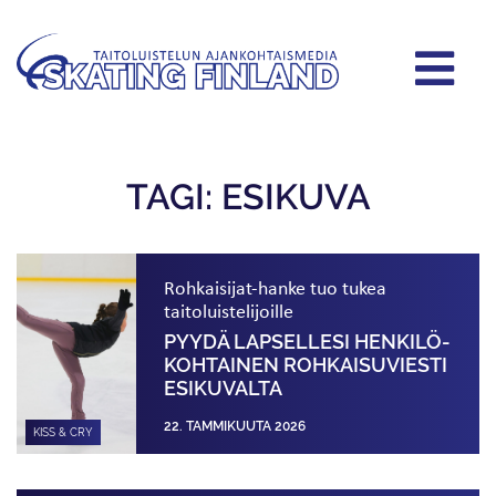
TAGI: ESIKUVA
Rohkaisijat-hanke tuo tukea
taitoluistelijoille
PYYDÄ LAPSELLESI HENKILÖ­
KOHTAINEN ROHKAISUVIESTI
ESIKUVALTA
22. TAMMIKUUTA 2026
KISS & CRY