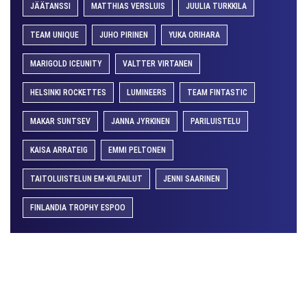
JÄÄTANSSI
MATTHIAS VERSLUIS
JUULIA TURKKILA
TEAM UNIQUE
JUHO PIRINEN
YUKA ORIHARA
MARIGOLD ICEUNITY
VALTTER VIRTANEN
HELSINKI ROCKETTES
LUMINEERS
TEAM FINTASTIC
MAKAR SUNTSEV
JANNA JYRKINEN
PARILUISTELU
KAISA ARRATEIG
EMMI PELTONEN
TAITOLUISTELUN EM-KILPAILUT
JENNI SAARINEN
FINLANDIA TROPHY ESPOO