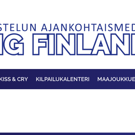
KISS & CRY
KILPAILUKALENTERI
MAAJOUKKU