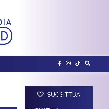
E
SUOSITTUA