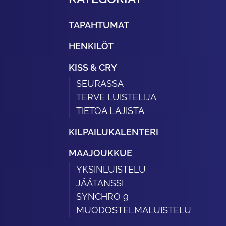
TAPAHTUMAT
HENKILÖT
KISS & CRY
SEURASSA
TERVE LUISTELIJA
TIETOA LAJISTA
KILPAILUKALENTERI
MAAJOUKKUE
YKSINLUISTELU
JÄÄTANSSI
SYNCHRO 9
MUODOSTELMALUISTELU