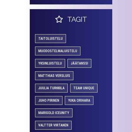
TAGIT
TAITOLUISTELU
MUODOSTELMALUISTELU
YKSINLUISTELU
JÄÄTANSSI
MATTHIAS VERSLUIS
JUULIA TURKKILA
TEAM UNIQUE
JUHO PIRINEN
YUKA ORIHARA
MARIGOLD ICEUNITY
VALTTER VIRTANEN