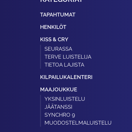
TAPAHTUMAT
HENKILÖT
KISS & CRY
SEURASSA
TERVE LUISTELIJA
TIETOA LAJISTA
KILPAILUKALENTERI
MAAJOUKKUE
YKSINLUISTELU
JÄÄTANSSI
SYNCHRO 9
MUODOSTELMALUISTELU