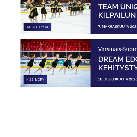
TEAM UNIQ
KILPAILUN
7. MARRASKUUTA 202
TAPAHTUMAT
Varsinais-Suo
DREAM EDG
KEHITYST
16. JOULUKUUTA 202
KISS & CRY