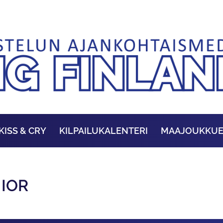
KISS & CRY
KILPAILUKALENTERI
MAAJOUKKU
NIOR