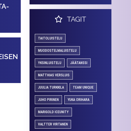
TA­
TAGIT
TAITOLUISTELU
MUODOSTELMALUISTELU
EISEN
YKSINLUISTELU
JÄÄTANSSI
MATTHIAS VERSLUIS
JUULIA TURKKILA
TEAM UNIQUE
JUHO PIRINEN
YUKA ORIHARA
MARIGOLD ICEUNITY
VALTTER VIRTANEN