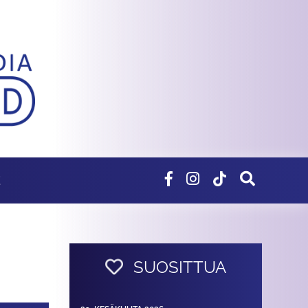
E
SUOSITTUA