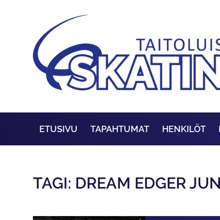
ETUSIVU
TAPAHTUMAT
HENKILÖT
TAGI: DREAM EDGER JU