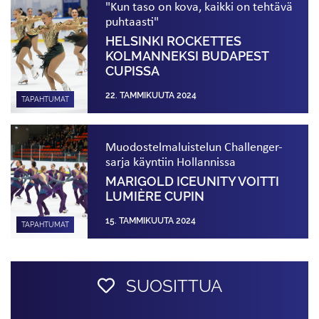
"Kun taso on kova, kaikki on tehtävä
puhtaasti"
HELSINKI ROCKETTES
KOLMANNEKSI BUDAPEST
CUPISSA
22. TAMMIKUUTA 2024
TAPAHTUMAT
Muodostelmaluistelun Challenger-
sarja käyntiin Hollannissa
MARIGOLD ICEUNITY VOITTI
LUMIÈRE CUPIN
15. TAMMIKUUTA 2024
TAPAHTUMAT
SUOSITTUA