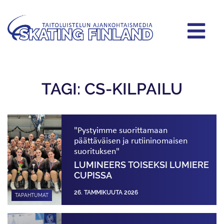
TAGI: CS-KILPAILU
"Pystyimme suorittamaan
päättäväisen ja rutiininomaisen
suorituksen"
LUMINEERS TOISEKSI LUMIERE
CUPISSA
26. TAMMIKUUTA 2026
TAPAHTUMAT