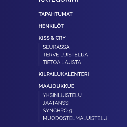
TAPAHTUMAT
HENKILÖT
KISS & CRY
SEURASSA
TERVE LUISTELIJA
TIETOA LAJISTA
KILPAILUKALENTERI
MAAJOUKKUE
YKSINLUISTELU
JÄÄTANSSI
SYNCHRO 9
MUODOSTELMALUISTELU