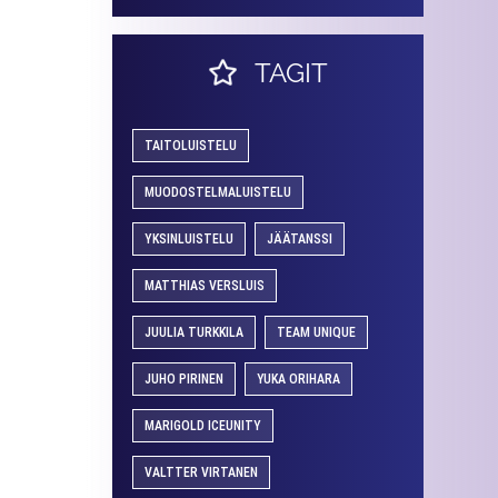
TAGIT
TAITOLUISTELU
MUODOSTELMALUISTELU
YKSINLUISTELU
JÄÄTANSSI
MATTHIAS VERSLUIS
JUULIA TURKKILA
TEAM UNIQUE
JUHO PIRINEN
YUKA ORIHARA
MARIGOLD ICEUNITY
VALTTER VIRTANEN