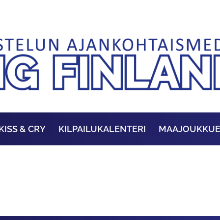
KISS & CRY
KILPAILUKALENTERI
MAAJOUKKU