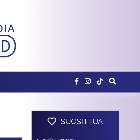
E
SUOSITTUA