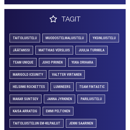
TAGIT
TAITOLUISTELU
MUODOSTELMALUISTELU
YKSINLUISTELU
JÄÄTANSSI
MATTHIAS VERSLUIS
JUULIA TURKKILA
TEAM UNIQUE
JUHO PIRINEN
YUKA ORIHARA
MARIGOLD ICEUNITY
VALTTER VIRTANEN
HELSINKI ROCKETTES
LUMINEERS
TEAM FINTASTIC
MAKAR SUNTSEV
JANNA JYRKINEN
PARILUISTELU
KAISA ARRATEIG
EMMI PELTONEN
TAITOLUISTELUN EM-KILPAILUT
JENNI SAARINEN