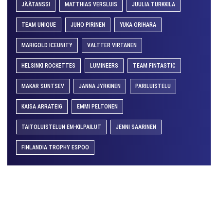
JÄÄTANSSI
MATTHIAS VERSLUIS
JUULIA TURKKILA
TEAM UNIQUE
JUHO PIRINEN
YUKA ORIHARA
MARIGOLD ICEUNITY
VALTTER VIRTANEN
HELSINKI ROCKETTES
LUMINEERS
TEAM FINTASTIC
MAKAR SUNTSEV
JANNA JYRKINEN
PARILUISTELU
KAISA ARRATEIG
EMMI PELTONEN
TAITOLUISTELUN EM-KILPAILUT
JENNI SAARINEN
FINLANDIA TROPHY ESPOO