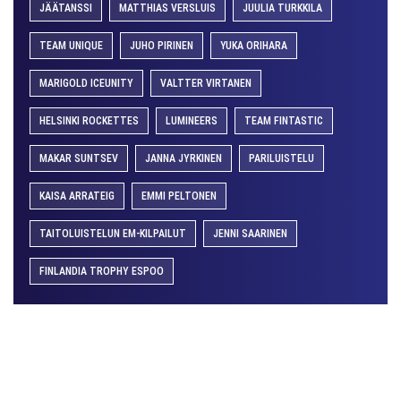
JÄÄTANSSI
MATTHIAS VERSLUIS
JUULIA TURKKILA
TEAM UNIQUE
JUHO PIRINEN
YUKA ORIHARA
MARIGOLD ICEUNITY
VALTTER VIRTANEN
HELSINKI ROCKETTES
LUMINEERS
TEAM FINTASTIC
MAKAR SUNTSEV
JANNA JYRKINEN
PARILUISTELU
KAISA ARRATEIG
EMMI PELTONEN
TAITOLUISTELUN EM-KILPAILUT
JENNI SAARINEN
FINLANDIA TROPHY ESPOO