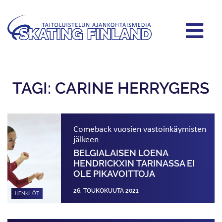
TAGI: CARINE HERRYGERS
Comeback vuosien vastoinkäymisten
jälkeen
BELGIALAISEN LOENA
HENDRICKXIN TARINASSA EI
OLE PIKAVOITTOJA
26. TOUKOKUUTA 2021
HENKILÖT