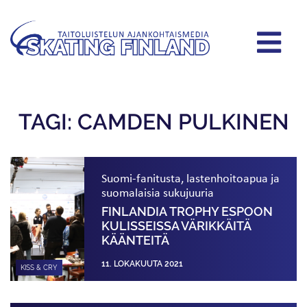
TAGI: CAMDEN PULKINEN
Suomi-fanitusta, lastenhoitoapua ja
suomalaisia sukujuuria
FINLANDIA TROPHY ESPOON
KULISSEISSA VÄRIKKÄITÄ
KÄÄNTEITÄ
11. LOKAKUUTA 2021
KISS & CRY