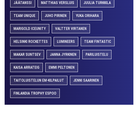
JÄÄTANSSI
MATTHIAS VERSLUIS
JUULIA TURKKILA
TEAM UNIQUE
JUHO PIRINEN
YUKA ORIHARA
MARIGOLD ICEUNITY
VALTTER VIRTANEN
HELSINKI ROCKETTES
LUMINEERS
TEAM FINTASTIC
MAKAR SUNTSEV
JANNA JYRKINEN
PARILUISTELU
KAISA ARRATEIG
EMMI PELTONEN
TAITOLUISTELUN EM-KILPAILUT
JENNI SAARINEN
FINLANDIA TROPHY ESPOO