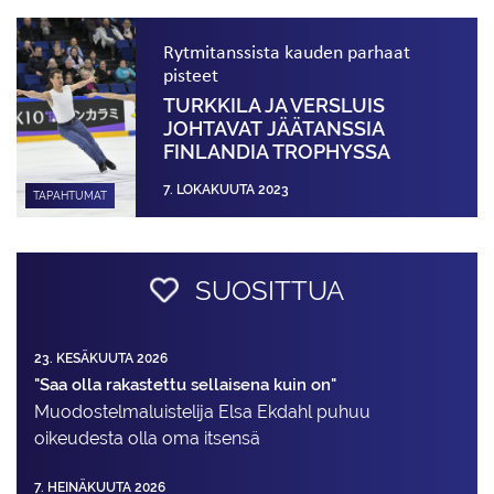
Rytmitanssista kauden parhaat
pisteet
TURKKILA JA VERSLUIS
JOHTAVAT JÄÄTANSSIA
FINLANDIA TROPHYSSA
7. LOKAKUUTA 2023
TAPAHTUMAT
SUOSITTUA
23. KESÄKUUTA 2026
"Saa olla rakastettu sellaisena kuin on"
Muodostelma­luistelija Elsa Ekdahl puhuu
oikeudesta olla oma itsensä
7. HEINÄKUUTA 2026