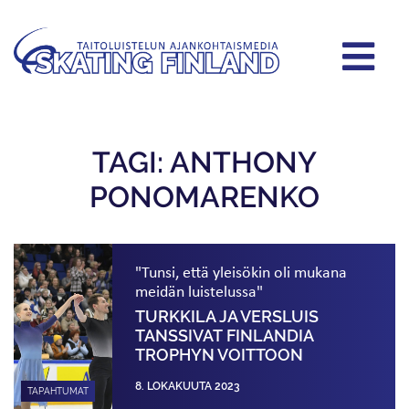
TAGI: ANTHONY
PONOMARENKO
"Tunsi, että yleisökin oli mukana
meidän luistelussa"
TURKKILA JA VERSLUIS
TANSSIVAT FINLANDIA
TROPHYN VOITTOON
8. LOKAKUUTA 2023
TAPAHTUMAT