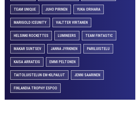
TEAM UNIQUE
JUHO PIRINEN
YUKA ORIHARA
MARIGOLD ICEUNITY
VALTTER VIRTANEN
HELSINKI ROCKETTES
LUMINEERS
TEAM FINTASTIC
MAKAR SUNTSEV
JANNA JYRKINEN
PARILUISTELU
KAISA ARRATEIG
EMMI PELTONEN
TAITOLUISTELUN EM-KILPAILUT
JENNI SAARINEN
FINLANDIA TROPHY ESPOO