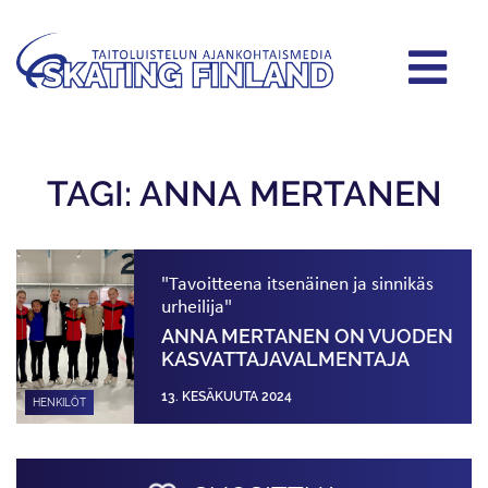
TAGI: ANNA MERTANEN
"Tavoitteena itsenäinen ja sinnikäs
urheilija"
ANNA MERTANEN ON VUODEN
KASVATTAJA­VALMENTAJA
13. KESÄKUUTA 2024
HENKILÖT