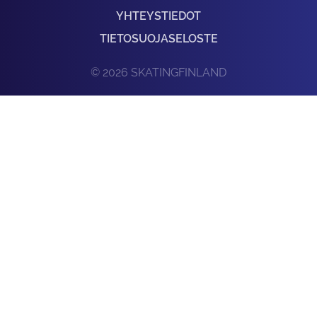
YHTEYSTIEDOT
TIETOSUOJASELOSTE
© 2026 SKATINGFINLAND