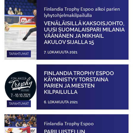
Finlandia Trophy Espoo alkoi parien
lyhytohjelma­kilpailulla
VENÄLÄISILLÄ KAKSOISJOHTO,
UUSI SUOMALAISPARI MILANIA
VÄÄNÄNEN JA MIKHAIL
AKULOV SIJALLA 15
7. LOKAKUUTA 2021
TAPAHTUMAT
FINLANDIA TROPHY ESPOO
KÄYNNISTYY TORSTAINA
PARIEN JA MIESTEN
KILPAILULLA
6. LOKAKUUTA 2021
TAPAHTUMAT
Finlandia Trophy Espoo
PARILUISTELUN