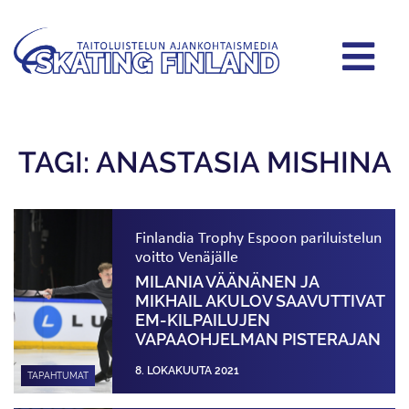
TAGI: ANASTASIA MISHINA
Finlandia Trophy Espoon pariluistelun
voitto Venäjälle
MILANIA VÄÄNÄNEN JA
MIKHAIL AKULOV SAAVUTTIVAT
EM-KILPAILUJEN
VAPAAOHJELMAN PISTERAJAN
8. LOKAKUUTA 2021
TAPAHTUMAT