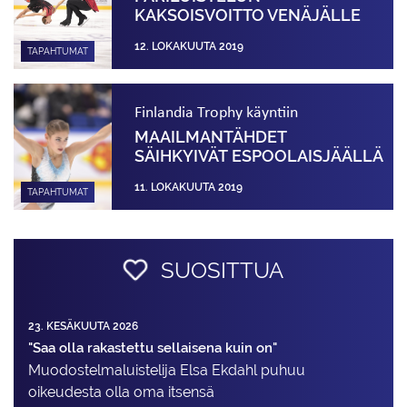
KAKSOISVOITTO VENÄJÄLLE
12. LOKAKUUTA 2019
TAPAHTUMAT
Finlandia Trophy käyntiin
MAAILMANTÄHDET
SÄIHKYIVÄT ESPOOLAISJÄÄLLÄ
11. LOKAKUUTA 2019
TAPAHTUMAT
SUOSITTUA
23. KESÄKUUTA 2026
"Saa olla rakastettu sellaisena kuin on"
Muodostelma­luistelija Elsa Ekdahl puhuu
oikeudesta olla oma itsensä