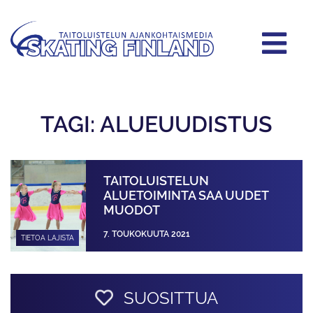
TAGI: ALUEUUDISTUS
TAITOLUISTELUN
ALUETOIMINTA SAA UUDET
MUODOT
7. TOUKOKUUTA 2021
TIETOA LAJISTA
SUOSITTUA