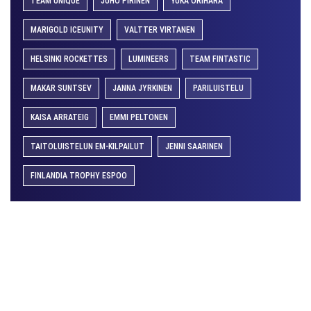
TEAM UNIQUE
JUHO PIRINEN
YUKA ORIHARA
MARIGOLD ICEUNITY
VALTTER VIRTANEN
HELSINKI ROCKETTES
LUMINEERS
TEAM FINTASTIC
MAKAR SUNTSEV
JANNA JYRKINEN
PARILUISTELU
KAISA ARRATEIG
EMMI PELTONEN
TAITOLUISTELUN EM-KILPAILUT
JENNI SAARINEN
FINLANDIA TROPHY ESPOO