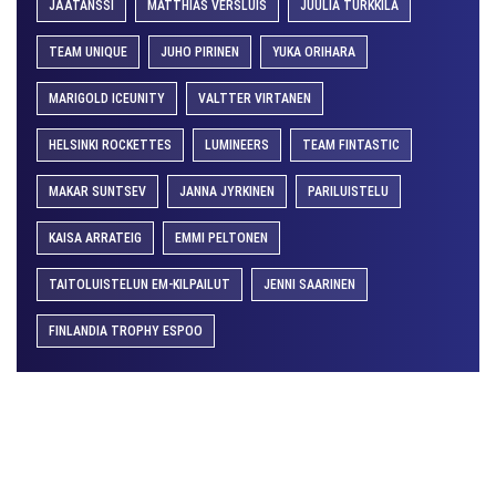
JÄÄTANSSI
MATTHIAS VERSLUIS
JUULIA TURKKILA
TEAM UNIQUE
JUHO PIRINEN
YUKA ORIHARA
MARIGOLD ICEUNITY
VALTTER VIRTANEN
HELSINKI ROCKETTES
LUMINEERS
TEAM FINTASTIC
MAKAR SUNTSEV
JANNA JYRKINEN
PARILUISTELU
KAISA ARRATEIG
EMMI PELTONEN
TAITOLUISTELUN EM-KILPAILUT
JENNI SAARINEN
FINLANDIA TROPHY ESPOO