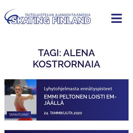
TAGI: ALENA
KOSTRORNAIA
Lyhytohjelmasta ennätyspisteet
EMMI PELTONEN LOISTI EM-
JÄÄLLÄ
24. TAMMIKUUTA 2020
TAPAHTUMAT