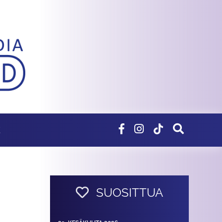
E
SUOSITTUA