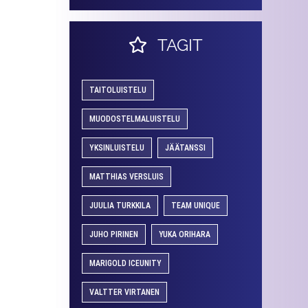
TAGIT
TAITOLUISTELU
MUODOSTELMALUISTELU
YKSINLUISTELU
JÄÄTANSSI
MATTHIAS VERSLUIS
JUULIA TURKKILA
TEAM UNIQUE
JUHO PIRINEN
YUKA ORIHARA
MARIGOLD ICEUNITY
VALTTER VIRTANEN