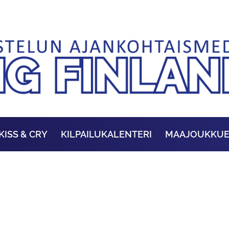
KISS & CRY
KILPAILUKALENTERI
MAAJOUKKU