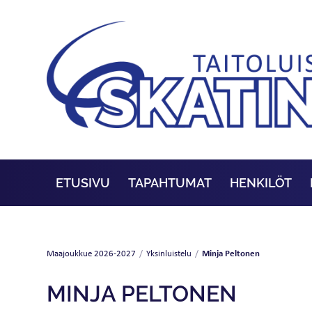
ETUSIVU
TAPAHTUMAT
HENKILÖT
Minja Peltonen
Maajoukkue 2026-2027
/
Yksinluistelu
/
MINJA PELTONEN