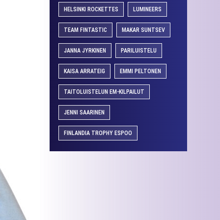
HELSINKI ROCKETTES
LUMINEERS
TEAM FINTASTIC
MAKAR SUNTSEV
JANNA JYRKINEN
PARILUISTELU
KAISA ARRATEIG
EMMI PELTONEN
TAITOLUISTELUN EM-KILPAILUT
JENNI SAARINEN
FINLANDIA TROPHY ESPOO