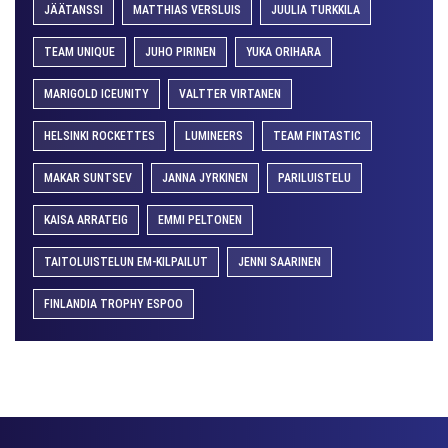
JÄÄTANSSI
MATTHIAS VERSLUIS
JUULIA TURKKILA
TEAM UNIQUE
JUHO PIRINEN
YUKA ORIHARA
MARIGOLD ICEUNITY
VALTTER VIRTANEN
HELSINKI ROCKETTES
LUMINEERS
TEAM FINTASTIC
MAKAR SUNTSEV
JANNA JYRKINEN
PARILUISTELU
KAISA ARRATEIG
EMMI PELTONEN
TAITOLUISTELUN EM-KILPAILUT
JENNI SAARINEN
FINLANDIA TROPHY ESPOO