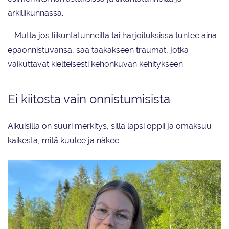
arkiliikunnassa.
– Mutta jos liikuntatunneilla tai harjoituksissa tuntee aina
epäonnistuvansa, saa taakakseen traumat, jotka
vaikuttavat kielteisesti kehonkuvan kehitykseen.
Ei kiitosta vain onnistumisista
Aikuisilla on suuri merkitys, sillä lapsi oppii ja omaksuu
kaikesta, mitä kuulee ja näkee.