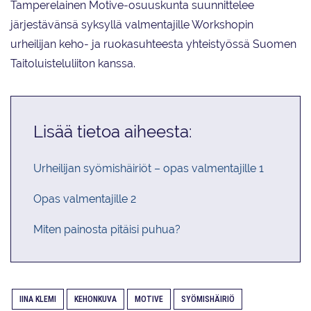
Tamperelainen Motive-osuuskunta suunnittelee
järjestävänsä syksyllä valmentajille Workshopin
urheilijan keho- ja ruokasuhteesta yhteistyössä Suomen
Taitoluisteluliiton kanssa.
Lisää tietoa aiheesta:
Urheilijan syömishäiriöt – opas valmentajille 1
Opas valmentajille 2
Miten painosta pitäisi puhua?
IINA KLEMI
KEHONKUVA
MOTIVE
SYÖMISHÄIRIÖ