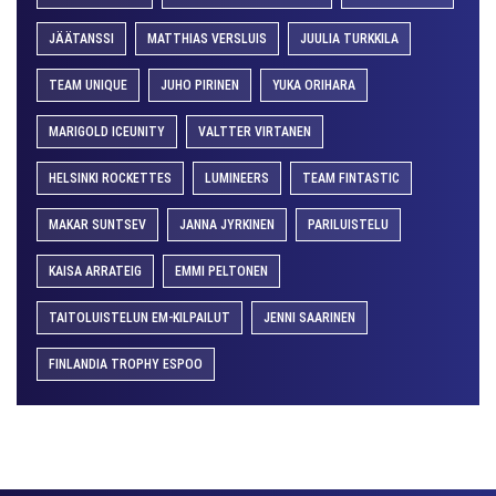
JÄÄTANSSI
MATTHIAS VERSLUIS
JUULIA TURKKILA
TEAM UNIQUE
JUHO PIRINEN
YUKA ORIHARA
MARIGOLD ICEUNITY
VALTTER VIRTANEN
HELSINKI ROCKETTES
LUMINEERS
TEAM FINTASTIC
MAKAR SUNTSEV
JANNA JYRKINEN
PARILUISTELU
KAISA ARRATEIG
EMMI PELTONEN
TAITOLUISTELUN EM-KILPAILUT
JENNI SAARINEN
FINLANDIA TROPHY ESPOO