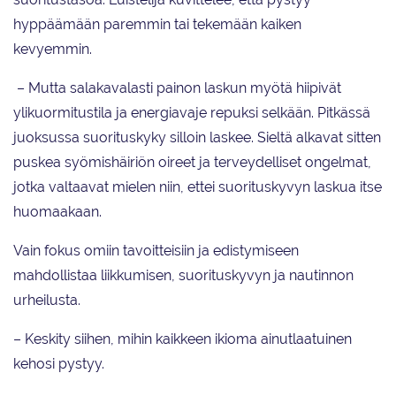
hyppäämään paremmin tai tekemään kaiken
kevyemmin.
– Mutta salakavalasti painon laskun myötä hiipivät
ylikuormitustila ja energiavaje repuksi selkään. Pitkässä
juoksussa suorituskyky silloin laskee. Sieltä alkavat sitten
puskea syömishäiriön oireet ja terveydelliset ongelmat,
jotka valtaavat mielen niin, ettei suorituskyvyn laskua itse
huomaakaan.
Vain fokus omiin tavoitteisiin ja edistymiseen
mahdollistaa liikkumisen, suorituskyvyn ja nautinnon
urheilusta.
– Keskity siihen, mihin kaikkeen ikioma ainutlaatuinen
kehosi pystyy.