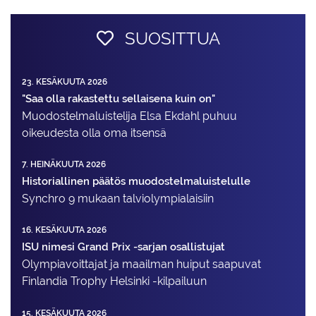
SUOSITTUA
23. KESÄKUUTA 2026
"Saa olla rakastettu sellaisena kuin on"
Muodostelma­luistelija Elsa Ekdahl puhuu
oikeudesta olla oma itsensä
7. HEINÄKUUTA 2026
Historiallinen päätös muodostelmaluistelulle
Synchro 9 mukaan talviolympialaisiin
16. KESÄKUUTA 2026
ISU nimesi Grand Prix -sarjan osallistujat
Olympiavoittajat ja maailman huiput saapuvat
Finlandia Trophy Helsinki -kilpailuun
15. KESÄKUUTA 2026