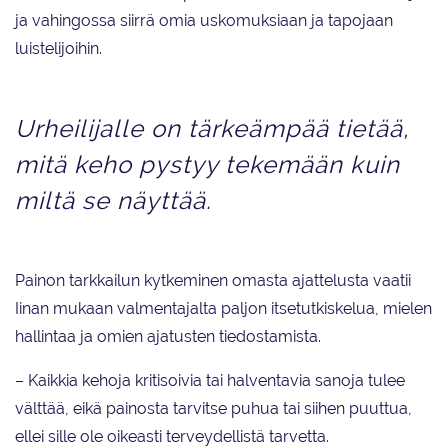
ja vahingossa siirrä omia uskomuksiaan ja tapojaan
luistelijoihin.
Urheilijalle on tärkeämpää tietää,
mitä keho pystyy tekemään kuin
miltä se näyttää.
Painon tarkkailun kytkeminen omasta ajattelusta vaatii
Iinan mukaan valmentajalta paljon itsetutkiskelua, mielen
hallintaa ja omien ajatusten tiedostamista.
– Kaikkia kehoja kritisoivia tai halventavia sanoja tulee
välttää, eikä painosta tarvitse puhua tai siihen puuttua,
ellei sille ole oikeasti terveydellistä tarvetta.