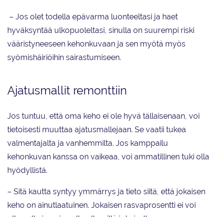
– Jos olet todella epävarma luonteeltasi ja haet
hyväksyntää ulkopuoleltasi, sinulla on suurempi riski
vääristyneeseen kehonkuvaan ja sen myötä myös
syömishäiriöihin sairastumiseen.
Ajatusmallit remonttiin
Jos tuntuu, että oma keho ei ole hyvä tällaisenaan, voi
tietoisesti muuttaa ajatusmallejaan. Se vaatii tukea
valmentajalta ja vanhemmilta. Jos kamppailu
kehonkuvan kanssa on vaikeaa, voi ammatillinen tuki olla
hyödyllistä.
– Sitä kautta syntyy ymmärrys ja tieto siitä, että jokaisen
keho on ainutlaatuinen. Jokaisen rasvaprosentti ei voi