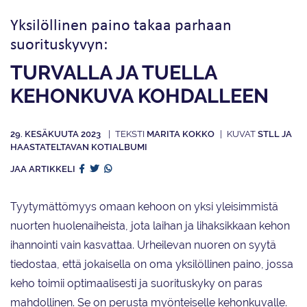
Yksilöllinen paino takaa parhaan
suorituskyvyn:
TURVALLA JA TUELLA
KEHONKUVA KOHDALLEEN
29. KESÄKUUTA 2023
MARITA KOKKO
STLL JA
HAASTATELTAVAN KOTIALBUMI
JAA ARTIKKELI
Tyytymättömyys omaan kehoon on yksi yleisimmistä
nuorten huolenaiheista, jota laihan ja lihaksikkaan kehon
ihannointi vain kasvattaa. Urheilevan nuoren on syytä
tiedostaa, että jokaisella on oma yksilöllinen paino, jossa
keho toimii optimaalisesti ja suorituskyky on paras
mahdollinen. Se on perusta myönteiselle kehonkuvalle.