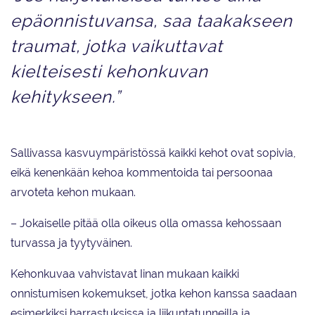
epäonnistuvansa, saa taakakseen
traumat, jotka vaikuttavat
kielteisesti kehonkuvan
kehitykseen.”
Sallivassa kasvuympäristössä kaikki kehot ovat sopivia,
eikä kenenkään kehoa kommentoida tai persoonaa
arvoteta kehon mukaan.
– Jokaiselle pitää olla oikeus olla omassa kehossaan
turvassa ja tyytyväinen.
Kehonkuvaa vahvistavat Iinan mukaan kaikki
onnistumisen kokemukset, jotka kehon kanssa saadaan
esimerkiksi harrastuksissa ja liikuntatunneilla ja