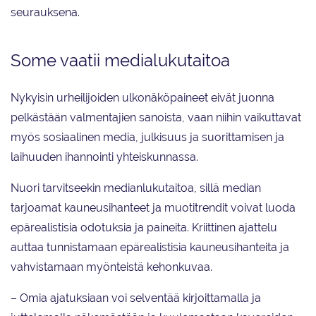
seurauksena.
Some vaatii medialukutaitoa
Nykyisin urheilijoiden ulkonäköpaineet eivät juonna
pelkästään valmentajien sanoista, vaan niihin vaikuttavat
myös sosiaalinen media, julkisuus ja suorittamisen ja
laihuuden ihannointi yhteiskunnassa.
Nuori tarvitseekin medianlukutaitoa, sillä median
tarjoamat kauneusihanteet ja muotitrendit voivat luoda
epärealistisia odotuksia ja paineita. Kriittinen ajattelu
auttaa tunnistamaan epärealistisia kauneusihanteita ja
vahvistamaan myönteistä kehonkuvaa.
– Omia ajatuksiaan voi selventää kirjoittamalla ja