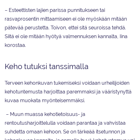
– Esteettisten lajien parissa punnitukseen tai
rasvaprosentin mittaamiseen ei ole myöskään mitään
pätevää perustetta. Toivon, ettei sitä seuroissa tehdä.
Siitä ei ole mitään hyötyä valmennuksen kannalta, Iina
korostaa.
Keho tutuksi tanssimalla
Terveen kehonkuvan tukemiseksi voidaan urheilijoiden
kehotuntemusta harjoittaa paremmaksi ja vääristynyttä
kuvaa muokata myönteisemmäksi.
– Muun muassa kehotietoisuus- ja
rentoutusharjoittelulla voidaan parantaa ja vahvistaa
suhdetta omaan kehoon. Se on tärkeää itsetunnon ja