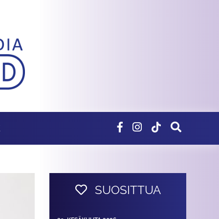
E
SUOSITTUA