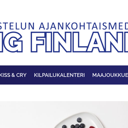
KISS & CRY
KILPAILUKALENTERI
MAAJOUKKU