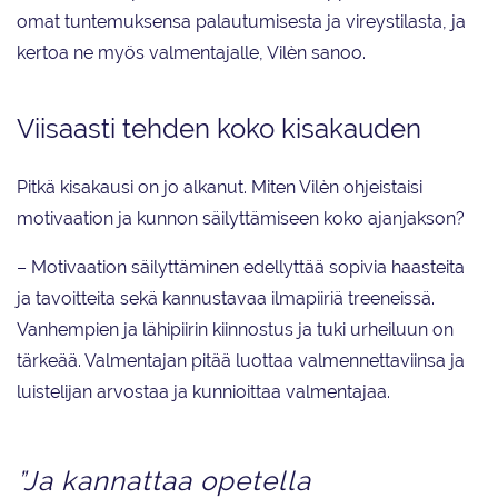
omat tuntemuksensa palautumisesta ja vireystilasta, ja
kertoa ne myös valmentajalle, Vilèn sanoo.
Viisaasti tehden koko kisakauden
Pitkä kisakausi on jo alkanut. Miten Vilèn ohjeistaisi
motivaation ja kunnon säilyttämiseen koko ajanjakson?
– Motivaation säilyttäminen edellyttää sopivia haasteita
ja tavoitteita sekä kannustavaa ilmapiiriä treeneissä.
Vanhempien ja lähipiirin kiinnostus ja tuki urheiluun on
tärkeää. Valmentajan pitää luottaa valmennettaviinsa ja
luistelijan arvostaa ja kunnioittaa valmentajaa.
”Ja kannattaa opetella