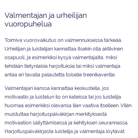
Valmentajan ja urheilijan
vuoropuhelua
Toimiva vuorovaikutus on valmennuksessa tärkeää.
Urheilijan ja luistelijan kannattaa itsekin olla aktiivinen
osapuoli, ja esimerkiksi kysyä valmentajalta, miksi
tehdään tietynlaisia harjoituksia tai miksi valmentaja
antaa eri tavalla palautetta toiselle treenikaverille.
Valmentajan kanssa kannattaa keskustella, jos
motivaatio ja luistelun ilo on kateissa tai jos luistelija
huomaa esimerkiksi olevansa liian vaativa itselleen. Vilèn
muistuttaa harjoituspäiväkirjan merkityksestä
motivaation säilyttämisessä ja kehityksen seurannassa.
Harjoituspäiväkirjasta luistelija ja valmentaja löytävät