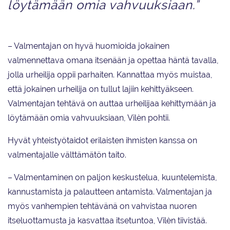
löytämään omia vahvuuksiaan.”
– Valmentajan on hyvä huomioida jokainen
valmennettava omana itsenään ja opettaa häntä tavalla,
jolla urheilija oppii parhaiten. Kannattaa myös muistaa,
että jokainen urheilija on tullut lajiin kehittyäkseen.
Valmentajan tehtävä on auttaa urheilijaa kehittymään ja
löytämään omia vahvuuksiaan, Vilèn pohtii.
Hyvät yhteistyötaidot erilaisten ihmisten kanssa on
valmentajalle välttämätön taito.
– Valmentaminen on paljon keskustelua, kuuntelemista,
kannustamista ja palautteen antamista. Valmentajan ja
myös vanhempien tehtävänä on vahvistaa nuoren
itseluottamusta ja kasvattaa itsetuntoa, Vilèn tiivistää.