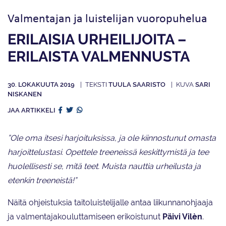
Valmentajan ja luistelijan vuoropuhelua
ERILAISIA URHEILIJOITA –
ERILAISTA VALMENNUSTA
30. LOKAKUUTA 2019
TUULA SAARISTO
SARI
NISKANEN
JAA ARTIKKELI
”Ole oma itsesi harjoituksissa, ja ole kiinnostunut omasta
harjoittelustasi. Opettele treeneissä keskittymistä ja tee
huolellisesti se, mitä teet. Muista nauttia urheilusta ja
etenkin treeneistä!”
Näitä ohjeistuksia taitoluistelijalle antaa liikunnanohjaaja
ja valmentajakouluttamiseen erikoistunut
Päivi Vilèn
.