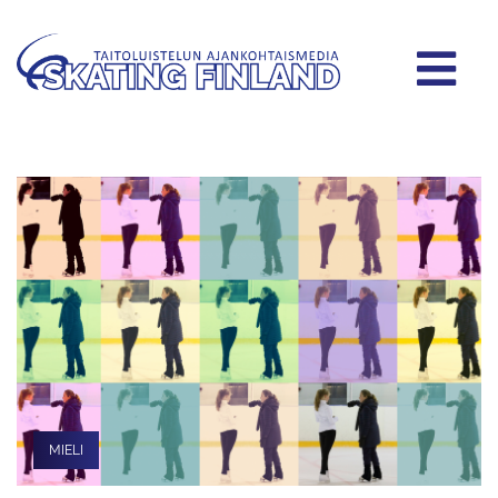
MIELI