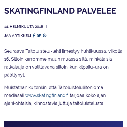
SKATINGFINLAND PALVELEE
14. HELMIKUUTA 2018
JAA ARTIKKELI
Seuraava Taitoluistelu-lehti ilmestyy huhtikuussa, viikolla
16. Silloin kerromme muun muassa siitä, minkälaisia
ratkaisuja on valittavana silloin, kun kilpailu-ura on
päättynyt.
Muistathan kuitenkin, että Taitoluisteluliiton oma
mediasali
www.skatingfinland.fi
tarjoaa koko ajan
ajankohtaisia, kiinnostavia juttuja taitoluistelusta.