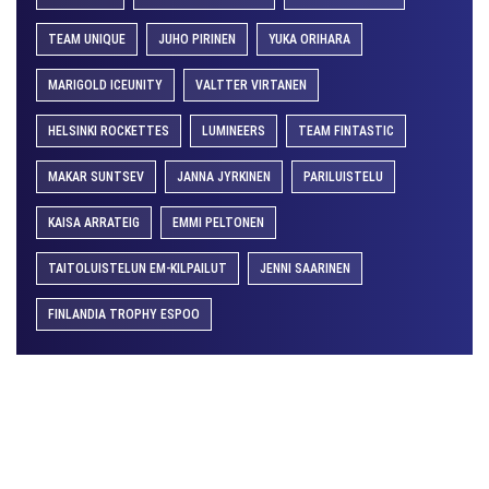
TEAM UNIQUE
JUHO PIRINEN
YUKA ORIHARA
MARIGOLD ICEUNITY
VALTTER VIRTANEN
HELSINKI ROCKETTES
LUMINEERS
TEAM FINTASTIC
MAKAR SUNTSEV
JANNA JYRKINEN
PARILUISTELU
KAISA ARRATEIG
EMMI PELTONEN
TAITOLUISTELUN EM-KILPAILUT
JENNI SAARINEN
FINLANDIA TROPHY ESPOO