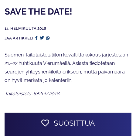
SAVE THE DATE!
14. HELMIKUUTA 2018
JAA ARTIKKELI
Suomen Taitoluisteluliiton kevätliittokokous järjestetään
21.−22.huhtikuuta Vierumäellä. Asiasta tiedotetaan
seurojen yhteyshenkilöitä erikseen, mutta päivämäärä
on hyvä merkata jo kalenteriin.
Taitoluistelu-lehti 1/2018
SUOSITTUA