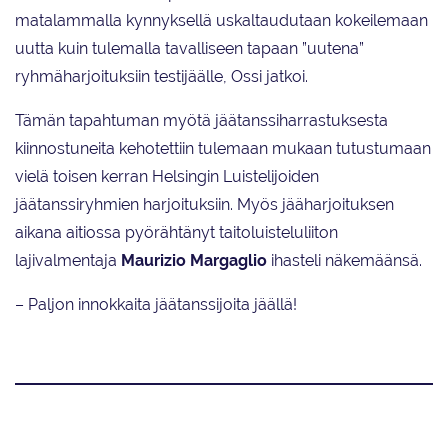
matalammalla kynnyksellä uskaltaudutaan kokeilemaan
uutta kuin tulemalla tavalliseen tapaan ”uutena”
ryhmäharjoituksiin testijäälle, Ossi jatkoi.
Tämän tapahtuman myötä jäätanssiharrastuksesta
kiinnostuneita kehotettiin tulemaan mukaan tutustumaan
vielä toisen kerran Helsingin Luistelijoiden
jäätanssiryhmien harjoituksiin. Myös jääharjoituksen
aikana aitiossa pyörähtänyt taitoluisteluliiton
lajivalmentaja
Maurizio Margaglio
ihasteli näkemäänsä.
– Paljon innokkaita jäätanssijoita jäällä!