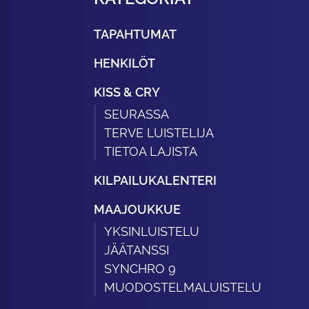
TAPAHTUMAT
HENKILÖT
KISS & CRY
SEURASSA
TERVE LUISTELIJA
TIETOA LAJISTA
KILPAILUKALENTERI
MAAJOUKKUE
YKSINLUISTELU
JÄÄTANSSI
SYNCHRO 9
MUODOSTELMALUISTELU