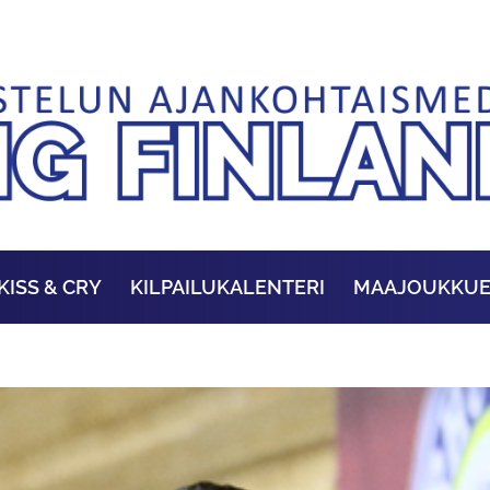
KISS & CRY
KILPAILUKALENTERI
MAAJOUKKU