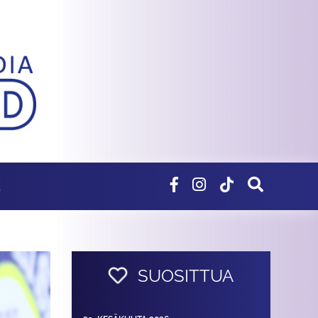
E
SUOSITTUA